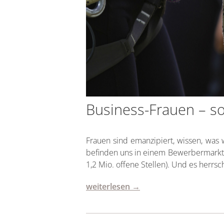
Business-Frauen – s
Frauen sind emanzipiert, wissen, was
befinden uns in einem Bewerbermarkt.
1,2 Mio. offene Stellen). Und es herrs
weiterlesen →