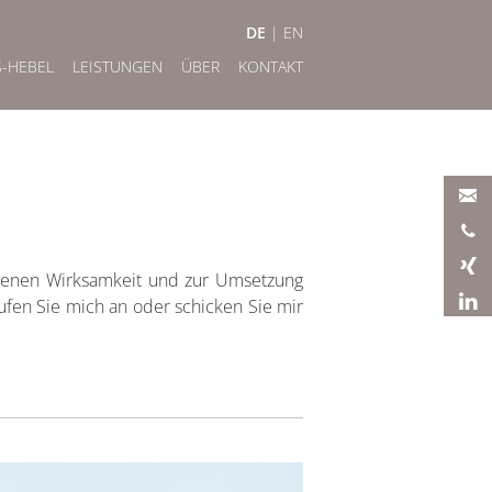
DE
|
EN
S-HEBEL
LEISTUNGEN
ÜBER
KONTAKT
igenen Wirksamkeit und zur Umsetzung
fen Sie mich an oder schicken Sie mir