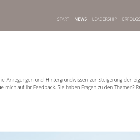
START
NEWS
LEADERSHIP
ERFOLG
 Sie Anregungen und Hintergrundwissen zur Steigerung der e
eue mich auf Ihr Feedback. Sie haben Fragen zu den Themen? Ru