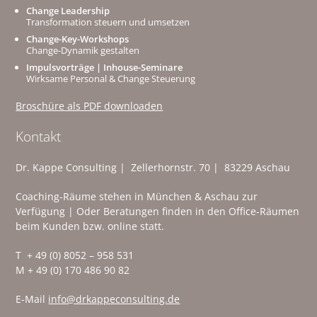
Change Leadership
Transformation steuern und umsetzen
Change-Key-Workshops
Change-Dynamik gestalten
Impulsvorträge | Inhouse-Seminare
Wirksame Personal & Change Steuerung
Broschüre als PDF downloaden
Kontakt
Dr. Kappe Consulting | Zellerhornstr. 70 | 83229 Aschau
Coaching-Räume stehen in München & Aschau zur
Verfügung | Oder Beratungen finden in den Office-Räumen
beim Kunden bzw. online statt.
T + 49 (0) 8052 – 958 531
M + 49 (0) 170 486 90 82
E-Mail
info@drkappeconsulting.de