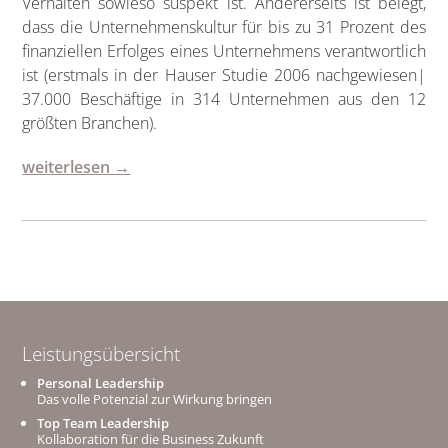
Verhalten sowieso suspekt ist. Andererseits ist belegt,
dass die Unternehmenskultur für bis zu 31 Prozent des
finanziellen Erfolges eines Unternehmens verantwortlich
ist (erstmals in der Hauser Studie 2006 nachgewiesen|
37.000 Beschäftige in 314 Unternehmen aus den 12
größten Branchen).
weiterlesen →
Leistungsübersicht
Personal Leadership
Das volle Potenzial zur Wirkung bringen
Top Team Leadership
Kollaboration für die Business Zukunft