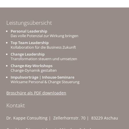
Leistungsübersicht
Personal Leadership
Das volle Potenzial zur Wirkung bringen
Top Team Leadership
Kollaboration für die Business Zukunft
Change Leadership
Transformation steuern und umsetzen
Change-Key-Workshops
Change-Dynamik gestalten
Impulsvorträge | Inhouse-Seminare
Wirksame Personal & Change Steuerung
Broschüre als PDF downloaden
Kontakt
Dr. Kappe Consulting | Zellerhornstr. 70 | 83229 Aschau