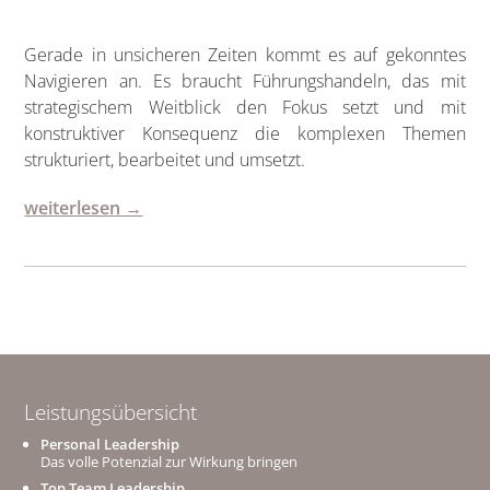
­Gerade in unsicheren Zeiten kommt es auf gekonntes
Navigieren an. Es braucht Führungshandeln, das mit
strategischem Weitblick den Fokus setzt und mit
konstruktiver Konsequenz die komplexen Themen
strukturiert, bearbeitet und umsetzt.
weiterlesen →
Leistungsübersicht
Personal Leadership
Das volle Potenzial zur Wirkung bringen
Top Team Leadership