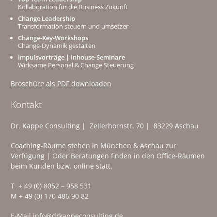
Kollaboration für die Business Zukunft
Change Leadership
Transformation steuern und umsetzen
Change-Key-Workshops
Change-Dynamik gestalten
Impulsvorträge | Inhouse-Seminare
Wirksame Personal & Change Steuerung
Broschüre als PDF downloaden
Kontakt
Dr. Kappe Consulting | Zellerhornstr. 70 | 83229 Aschau
Coaching-Räume stehen in München & Aschau zur
Verfügung | Oder Beratungen finden in den Office-Räumen
beim Kunden bzw. online statt.
T + 49 (0) 8052 – 958 531
M + 49 (0) 170 486 90 82
E-Mail
info@drkappeconsulting.de