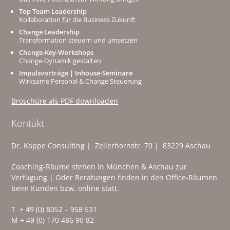
Top Team Leadership
Kollaboration für die Business Zukunft
Change Leadership
Transformation steuern und umsetzen
Change-Key-Workshops
Change-Dynamik gestalten
Impulsvorträge | Inhouse-Seminare
Wirksame Personal & Change Steuerung
Broschüre als PDF downloaden
Kontakt
Dr. Kappe Consulting | Zellerhornstr. 70 | 83229 Aschau
Coaching-Räume stehen in München & Aschau zur
Verfügung | Oder Beratungen finden in den Office-Räumen
beim Kunden bzw. online statt.
T + 49 (0) 8052 – 958 531
M + 49 (0) 170 486 90 82