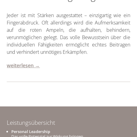
Jeder ist mit Stärken ausgestattet – einzigartig wie ein
Fingerabdruck. Oft allerdings wird die Aufmerksamkeit
auf die roten Ampeln, die aufhalten, behindern,
verunmöglichen gelegt. Das volle Bewusstsein über die
individuellen Fähigkeiten ermöglicht echtes Beitragen
und verhindert unnötiges Erkämpfen.
weiterlesen →
Leistungsübersicht
Personal Leadership
Das volle Potenzial zur Wirkung bringen