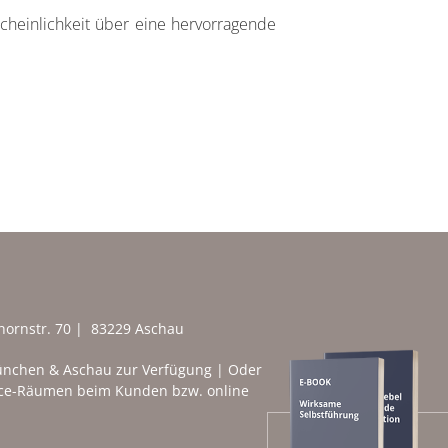
cheinlichkeit über eine hervorragende
rhornstr. 70 | 83229 Aschau
nchen & Aschau zur Verfügung | Oder
fice-Räumen beim Kunden bzw. online