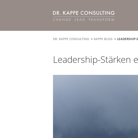
DR. KAPPE CONSULTING
>
KAPPE BLOG
>
LEADERSHIP-
Leadership-Stärken 