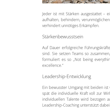
Jeder ist mit Stärken ausgestattet – 
aufhalten, behindern, verunmöglichen
verhindert unnötiges Erkämpfen.
Stärkenbewusstsein
Auf Dauer erfolgreiche Führungskräft
sind. Sie setzen Teams so zusammen,
formuliert es so „Not being everythi
excellence.“
Leadership-Entwicklung
Ein bewusster Umgang mit beiden ist G
spät die individuelle Kraft voll zur Wi
individuellen Talente wird bezogen a
Leadership-Coaching unterstützt dabei 