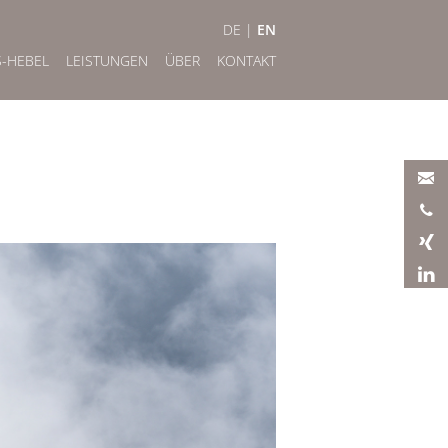
DE
|
EN
S-HEBEL
LEISTUNGEN
ÜBER
KONTAKT