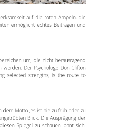
fmerksamkeit auf die roten Ampeln, die
eiten ermöglicht echtes Beitragen und
nbereichen um, die nicht herausragend
n werden. Der Psychologe Don Clifton
g selected strengths, is the route to
 dem Motto ‚es ist nie zu früh oder zu
ngetrübten Blick. Die Ausprägung der
diesen Spiegel zu schauen lohnt sich.