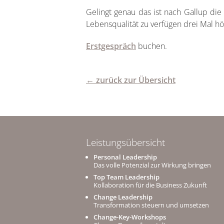
Gelingt genau das ist nach Gallup di
Lebensqualität zu verfügen drei Mal hö
Erstgespräch
buchen.
← zurück zur Übersicht
Leistungsübersicht
Personal Leadership
Das volle Potenzial zur Wirkung bringen
Top Team Leadership
Kollaboration für die Business Zukunft
Change Leadership
Transformation steuern und umsetzen
Change-Key-Workshops