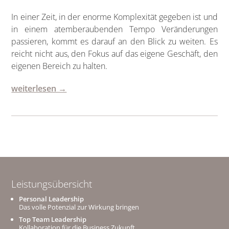
In einer Zeit, in der enorme Komplexität gegeben ist und
in einem atemberaubenden Tempo Veränderungen
passieren, kommt es darauf an den Blick zu weiten. Es
reicht nicht aus, den Fokus auf das eigene Geschäft, den
eigenen Bereich zu halten.
weiterlesen →
Leistungsübersicht
Personal Leadership
Das volle Potenzial zur Wirkung bringen
Top Team Leadership
Kollaboration für die Business Zukunft