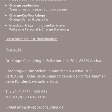
Change Leadership
Transformation steuern und umsetzen
Change-Key-Workshops
Change-Dynamik gestalten
Impulsvorträge | Inhouse-Seminare
Wirksame Personal & Change Steuerung
Broschüre als PDF downloaden
Kontakt
Dr. Kappe Consulting | Zellerhornstr. 70 | 83229 Aschau
Coaching-Räume stehen in München & Aschau zur
Verfügung | Oder Beratungen finden in den Office-Räumen
beim Kunden bzw. online statt.
T + 49 (0) 8052 – 958 531
M + 49 (0) 170 486 90 82
E-Mail
info@drkappeconsulting.de