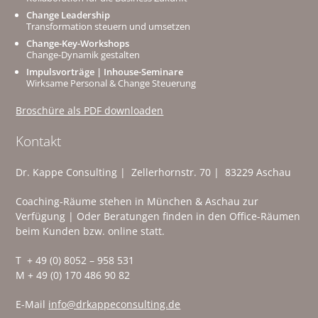
Change Leadership
Transformation steuern und umsetzen
Change-Key-Workshops
Change-Dynamik gestalten
Impulsvorträge | Inhouse-Seminare
Wirksame Personal & Change Steuerung
Broschüre als PDF downloaden
Kontakt
Dr. Kappe Consulting | Zellerhornstr. 70 | 83229 Aschau
Coaching-Räume stehen in München & Aschau zur
Verfügung | Oder Beratungen finden in den Office-Räumen
beim Kunden bzw. online statt.
T + 49 (0) 8052 – 958 531
M + 49 (0) 170 486 90 82
E-Mail
info@drkappeconsulting.de