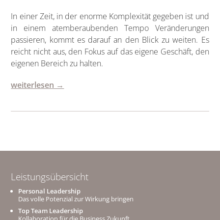
In einer Zeit, in der enorme Komplexität gegeben ist und
in einem atemberaubenden Tempo Veränderungen
passieren, kommt es darauf an den Blick zu weiten. Es
reicht nicht aus, den Fokus auf das eigene Geschäft, den
eigenen Bereich zu halten.
weiterlesen →
Leistungsübersicht
Personal Leadership
Das volle Potenzial zur Wirkung bringen
Top Team Leadership
Kollaboration für die Business Zukunft