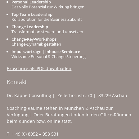
Personal Leadership
Das volle Potenzial zur Wirkung bringen
Top Team Leadership
Kollaboration für die Business Zukunft
Change Leadership
Transformation steuern und umsetzen
Change-Key-Workshops
Change-Dynamik gestalten
Impulsvorträge | Inhouse-Seminare
Wirksame Personal & Change Steuerung
Broschüre als PDF downloaden
Kontakt
Dr. Kappe Consulting | Zellerhornstr. 70 | 83229 Aschau
Coaching-Räume stehen in München & Aschau zur
Verfügung | Oder Beratungen finden in den Office-Räumen
beim Kunden bzw. online statt.
T + 49 (0) 8052 – 958 531