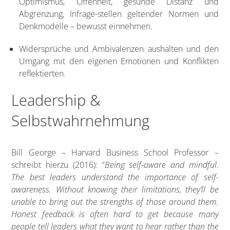
Optimismus, Offenheit, gesunde Distanz und
Abgrenzung, Infrage-stellen geltender Normen und
Denkmodelle – bewusst einnehmen.
Widersprüche und Ambivalenzen aushalten und den
Umgang mit den eigenen Emotionen und Konflikten
reflektierten.
Leadership &
Selbstwahrnehmung
Bill George – Harvard Business School Professor –
schreibt hierzu (2016): “
Being self-aware and mindful.
The best leaders understand the importance of self-
awareness. Without knowing their limitations, they’ll be
unable to bring out the strengths of those around them.
Honest feedback is often hard to get because many
people tell leaders what they want to hear rather than the