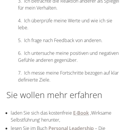
3. Ich betrachte die Reaktion anderer als Spiegel
für mein Verhalten.
4. Ich überprüfe meine Werte und wie ich sie
lebe.
5. Ich frage nach Feedback von anderen.
6. Ich untersuche meine positiven und negativen
Gefühle anderen gegenüber.
7. Ich messe meine Fortschritte bezogen auf klar
definierte Ziele.
Sie wollen mehr erfahren
laden Sie sich das kostenfreie
E-Book
‚Wirksame
Selbstführung‘ herunter,
lesen Sie im Buch
Personal Leadership
– Die