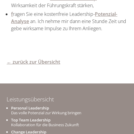
Wirksamkeit der Führungskraft stärken,
f
ragen Sie eine kostenfreie Leadership-
Potenzial-
Analyse
an. Ich nehme mir dann eine Stunde Zeit und
gebe wirksame Impulse zu Ihrem Anliegen.
← zurück zur Übersicht
Leistungsübersicht
Personal Leadership
Das volle Potenzial zur Wirkung bringen
Top Team Leadership
Kollaboration für die Business Zukunft
Change Leadership