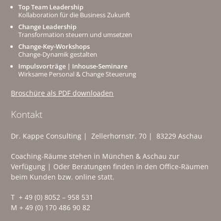
Top Team Leadership
Kollaboration für die Business Zukunft
Change Leadership
Transformation steuern und umsetzen
Change-Key-Workshops
Change-Dynamik gestalten
Impulsvorträge | Inhouse-Seminare
Wirksame Personal & Change Steuerung
Broschüre als PDF downloaden
Kontakt
Dr. Kappe Consulting | Zellerhornstr. 70 | 83229 Aschau
Coaching-Räume stehen in München & Aschau zur
Verfügung | Oder Beratungen finden in den Office-Räumen
beim Kunden bzw. online statt.
T + 49 (0) 8052 – 958 531
M + 49 (0) 170 486 90 82